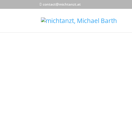
contact@michtanzt.at