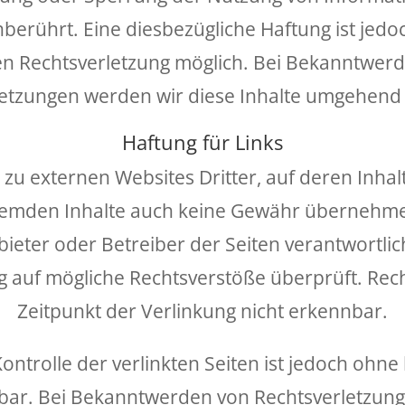
berührt. Eine diesbezügliche Haftung ist jedo
en Rechtsverletzung möglich. Bei Bekanntwe
etzungen werden wir diese Inhalte umgehend
Haftung für Links
zu externen Websites Dritter, auf deren Inhal
remden Inhalte auch keine Gewähr übernehmen.
Anbieter oder Betreiber der Seiten verantwortli
g auf mögliche Rechtsverstöße überprüft. Rec
Zeitpunkt der Verlinkung nicht erkennbar.
ontrolle der verlinkten Seiten ist jedoch ohn
bar. Bei Bekanntwerden von Rechtsverletzung