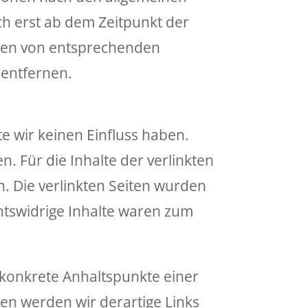
ch erst ab dem Zeitpunkt der
rden von entsprechenden
 entfernen.
te wir keinen Einfluss haben.
 Für die Inhalte der verlinkten
ch. Die verlinkten Seiten wurden
htswidrige Inhalte waren zum
e konkrete Anhaltspunkte einer
en werden wir derartige Links