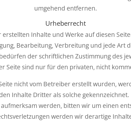
umgehend entfernen.
Urheberrecht
r erstellten Inhalte und Werke auf diesen Sei
tigung, Bearbeitung, Verbreitung und jede Art
dürfen der schriftlichen Zustimmung des jewe
 Seite sind nur für den privaten, nicht komme
 Seite nicht vom Betreiber erstellt wurden, we
n Inhalte Dritter als solche gekennzeichnet. 
 aufmerksam werden, bitten wir um einen ent
htsverletzungen werden wir derartige Inhal