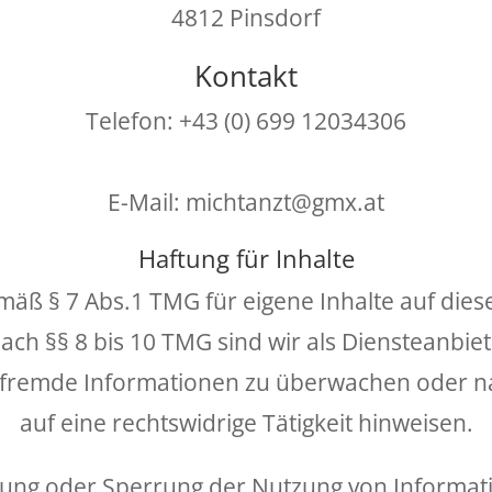
4812 Pinsdorf
Kontakt
Telefon: +43 (0) 699 12034306
E-Mail: michtanzt@gmx.at
Haftung für Inhalte
emäß § 7 Abs.1 TMG für eigene Inhalte auf die
ch §§ 8 bis 10 TMG sind wir als Diensteanbiete
e fremde Informationen zu überwachen oder n
auf eine rechtswidrige Tätigkeit hinweisen.
nung oder Sperrung der Nutzung von Informa