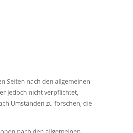
sen Seiten nach den allgemeinen
r jedoch nicht verpflichtet,
ach Umständen zu forschen, die
tionen nach den allgemeinen